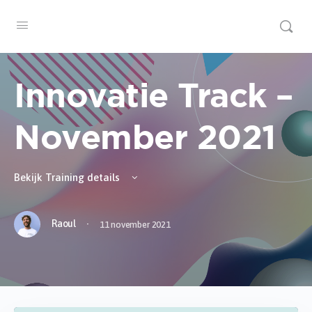
Innovatie Track –
November 2021
Bekijk Training details
·
Raoul
11 november 2021