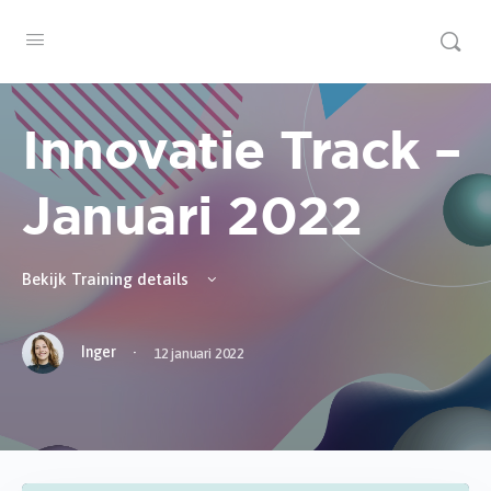
Innovatie Track –
Januari 2022
Bekijk Training details
·
Inger
12 januari 2022