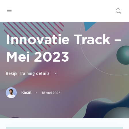
Innovatie Track –
Mei 2023
Bekijk Training details
·
Raoul
18 mei 2023