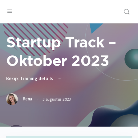
Startup Track –
Oktober 2023
Bekijk Training details
·
Rena
3 augustus 2023