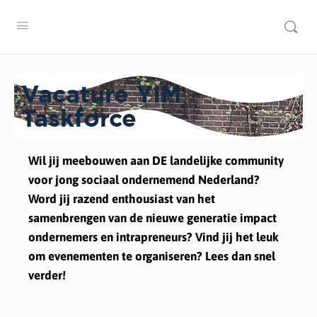
Vacature YIM
Taskforce
Wil jij meebouwen aan DE landelijke community
voor jong sociaal ondernemend Nederland?
Word jij razend enthousiast van het
samenbrengen van de nieuwe generatie impact
ondernemers en intrapreneurs? Vind jij het leuk
om evenementen te organiseren? Lees dan snel
verder!