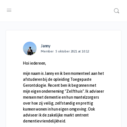
Janny
Member
5 oktober 2021 at 10:12
Hoi iedereen,
mijn naam is Janny en ik ben momenteel aan het
afstuderen bij de opleiding Toegepaste
Gerontologie. Recent ben ik begonnen met
mijn eigen onderneming “Zelfthuis”. Ik adviseer
mensen met dementie en hun mantelzorgers
over hoe zij veilig, zelfstandig en prettig
kunnen wonen in hun eigen omgeving. Ook
adviseer ik de zakelijke markt omtrent
dementievriendelijkheid.